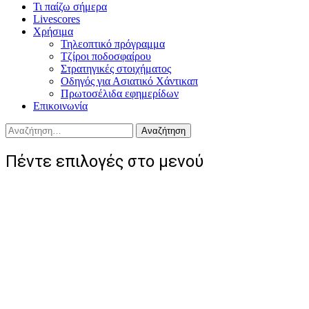
Τι παίζω σήμερα
Livescores
Χρήσιμα
Τηλεοπτικό πρόγραμμα
Τζίροι ποδοσφαίρου
Στρατηγικές στοιχήματος
Οδηγός για Ασιατικό Χάντικαπ
Πρωτοσέλιδα εφημερίδων
Επικοινωνία
Αναζήτηση
για:
Πέντε επιλογές στο μενού