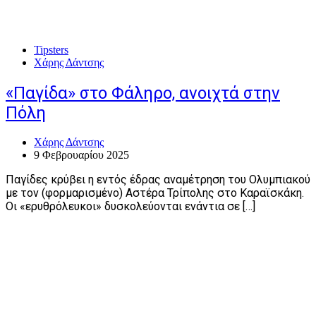
Tipsters
Χάρης Δάντσης
«Παγίδα» στο Φάληρο, ανοιχτά στην
Πόλη
Χάρης Δάντσης
9 Φεβρουαρίου 2025
Παγίδες κρύβει η εντός έδρας αναμέτρηση του Ολυμπιακού
με τον (φορμαρισμένο) Αστέρα Τρίπολης στο Καραϊσκάκη.
Οι «ερυθρόλευκοι» δυσκολεύονται ενάντια σε […]