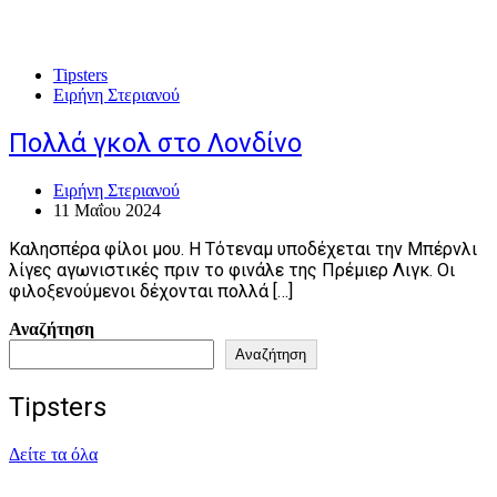
Tipsters
Ειρήνη Στεριανού
Πολλά γκολ στο Λονδίνο
Ειρήνη Στεριανού
11 Μαΐου 2024
Καλησπέρα φίλοι μου. Η Τότεναμ υποδέχεται την Μπέρνλι
λίγες αγωνιστικές πριν το φινάλε της Πρέμιερ Λιγκ. Οι
φιλοξενούμενοι δέχονται πολλά […]
Αναζήτηση
Αναζήτηση
Tipsters
Δείτε τα όλα