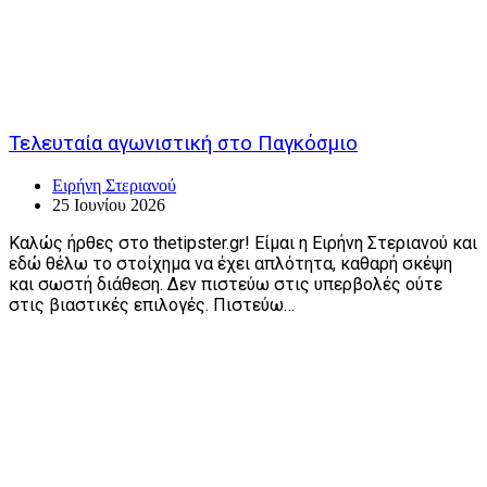
Τελευταία αγωνιστική στο Παγκόσμιο
Ειρήνη Στεριανού
25 Ιουνίου 2026
Καλώς ήρθες στο thetipster.gr! Είμαι η Ειρήνη Στεριανού και
εδώ θέλω το στοίχημα να έχει απλότητα, καθαρή σκέψη
και σωστή διάθεση. Δεν πιστεύω στις υπερβολές ούτε
στις βιαστικές επιλογές. Πιστεύω…