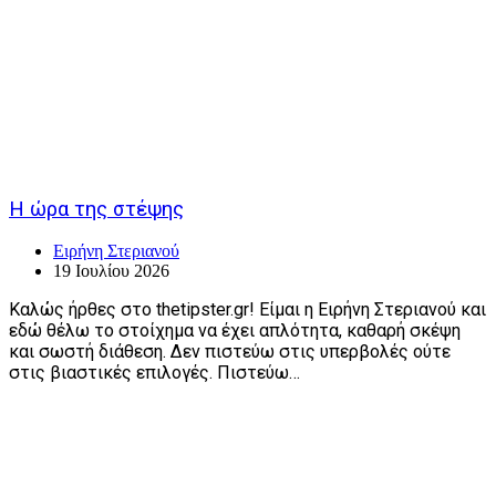
Η ώρα της στέψης
Ειρήνη Στεριανού
19 Ιουλίου 2026
Καλώς ήρθες στο thetipster.gr! Είμαι η Ειρήνη Στεριανού και
εδώ θέλω το στοίχημα να έχει απλότητα, καθαρή σκέψη
και σωστή διάθεση. Δεν πιστεύω στις υπερβολές ούτε
στις βιαστικές επιλογές. Πιστεύω…