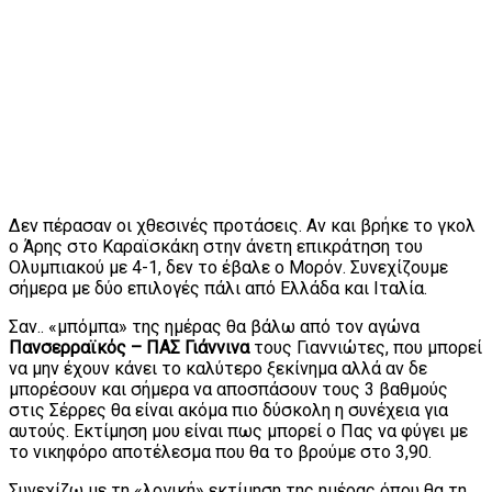
Δεν πέρασαν οι χθεσινές προτάσεις. Αν και βρήκε το γκολ
ο Άρης στο Καραϊσκάκη στην άνετη επικράτηση του
Ολυμπιακού με 4-1, δεν το έβαλε ο Μορόν. Συνεχίζουμε
σήμερα με δύο επιλογές πάλι από Ελλάδα και Ιταλία.
Σαν.. «μπόμπα» της ημέρας θα βάλω από τον αγώνα
Πανσερραϊκός – ΠΑΣ Γιάννινα
τους Γιαννιώτες, που μπορεί
να μην έχουν κάνει το καλύτερο ξεκίνημα αλλά αν δε
μπορέσουν και σήμερα να αποσπάσουν τους 3 βαθμούς
στις Σέρρες θα είναι ακόμα πιο δύσκολη η συνέχεια για
αυτούς. Εκτίμηση μου είναι πως μπορεί ο Πας να φύγει με
το νικηφόρο αποτέλεσμα που θα το βρούμε στο 3,90.
Συνεχίζω με τη «λογική» εκτίμηση της ημέρας όπου θα τη