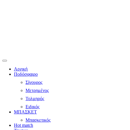
Αρχική
Ποδόσφαιρο
Σίγουρος
Μετρημένος
Τολμηρός
Ειδικός
ΜΠΑΣΚΕΤ
Μπασκετικός
Hot match