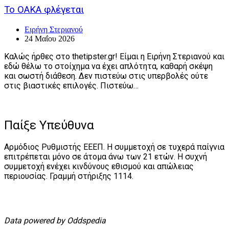
Το ΟΑΚΑ φλέγεται
Ειρήνη Στεριανού
24 Μαΐου 2026
Καλώς ήρθες στο thetipster.gr! Είμαι η Ειρήνη Στεριανού και
εδώ θέλω το στοίχημα να έχει απλότητα, καθαρή σκέψη
και σωστή διάθεση. Δεν πιστεύω στις υπερβολές ούτε
στις βιαστικές επιλογές. Πιστεύω…
Παίξε Υπεύθυνα
Αρμόδιος Ρυθμιστής ΕΕΕΠ. Η συμμετοχή σε τυχερά παίγνια
επιτρέπεται μόνο σε άτομα άνω των 21 ετών. Η συχνή
συμμετοχή ενέχει κινδύνους εθισμού και απώλειας
περιουσίας. Γραμμή στήριξης 1114.
Data powered by Oddspedia