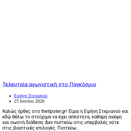
Τελευταία αγωνιστική στο Παγκόσμιο
Ειρήνη Στεριανού
25 Ιουνίου 2026
Καλώς ήρθες στο thetipster.gr! Είμαι η Ειρήνη Στεριανού και
εδώ θέλω το στοίχημα να έχει απλότητα, καθαρή σκέψη
και σωστή διάθεση. Δεν πιστεύω στις υπερβολές ούτε
στις βιαστικές επιλογές. Πιστεύω…