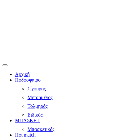
Αρχική
Ποδόσφαιρο
Σίγουρος
Μετρημένος
Τολμηρός
Ειδικός
ΜΠΑΣΚΕΤ
Μπασκετικός
Hot match