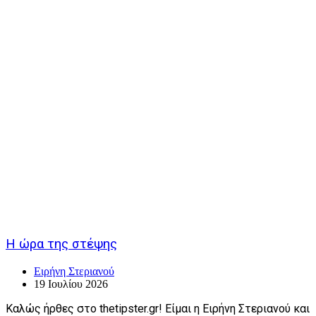
Η ώρα της στέψης
Ειρήνη Στεριανού
19 Ιουλίου 2026
Καλώς ήρθες στο thetipster.gr! Είμαι η Ειρήνη Στεριανού και