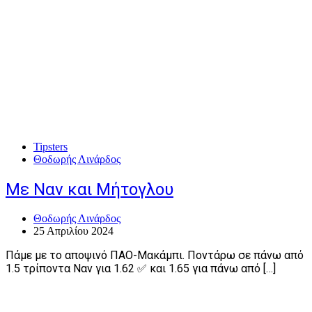
Tipsters
Θοδωρής Λινάρδος
Με Ναν και Μήτογλου
Θοδωρής Λινάρδος
25 Απριλίου 2024
Πάμε με το αποψινό ΠΑΟ-Μακάμπι. Ποντάρω σε πάνω από
1.5 τρίποντα Ναν για 1.62 ✅ και 1.65 για πάνω από […]