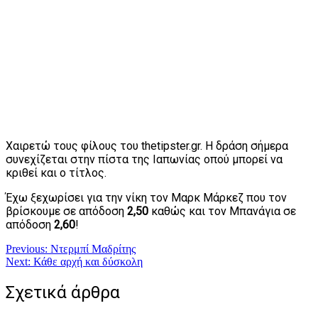
Χαιρετώ τους φίλους του thetipster.gr. Η δράση σήμερα
συνεχίζεται στην πίστα της Ιαπωνίας οπού μπορεί να
κριθεί και ο τίτλος.
Έχω ξεχωρίσει για την νίκη τον Μαρκ Μάρκεζ
που τον
βρίσκουμε σε απόδοση
2,50
καθώς και τον Μπανάγια σε
απόδοση
2,60
!
Πλοήγηση
Previous:
Ντερμπί Μαδρίτης
Next:
Κάθε αρχή και δύσκολη
άρθρων
Σχετικά άρθρα