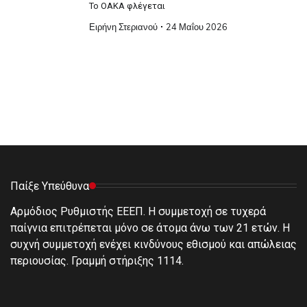
Το ΟΑΚΑ φλέγεται
Ειρήνη Στεριανού
24 Μαΐου 2026
Παίξε Υπεύθυνα
Αρμόδιος Ρυθμιστής ΕΕΕΠ. Η συμμετοχή σε τυχερά
παίγνια επιτρέπεται μόνο σε άτομα άνω των 21 ετών. Η
συχνή συμμετοχή ενέχει κινδύνους εθισμού και απώλειας
περιουσίας. Γραμμή στήριξης 1114.