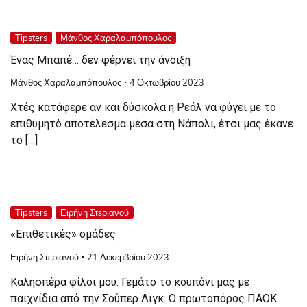
Tipsters
Μάνθος Χαραλαμπόπουλος
Ένας Μπαπέ… δεν φέρνει την άνοιξη
Μάνθος Χαραλαμπόπουλος
4 Οκτωβρίου 2023
Χτές κατάφερε αν και δύσκολα η Ρεάλ να φύγει με το
επιθυμητό αποτέλεσμα μέσα στη Νάπολι, έτσι μας έκανε
το […]
Tipsters
Ειρήνη Στεριανού
«Επιθετικές» ομάδες
Ειρήνη Στεριανού
21 Δεκεμβρίου 2023
Καλησπέρα φίλοι μου. Γεμάτο το κουπόνι μας με
παιχνίδια από την Σούπερ Λιγκ. Ο πρωτοπόρος ΠΑΟΚ