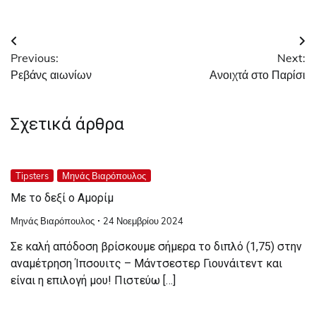
Πλοήγηση
Previous:
Next:
άρθρων
Ρεβάνς αιωνίων
Ανοιχτά στο Παρίσι
Σχετικά άρθρα
Tipsters
Μηνάς Βιαρόπουλος
Με το δεξί ο Αμορίμ
Μηνάς Βιαρόπουλος
24 Νοεμβρίου 2024
Σε καλή απόδοση βρίσκουμε σήμερα το διπλό (1,75) στην
αναμέτρηση Ίπσουιτς – Μάντσεστερ Γιουνάιτεντ και
είναι η επιλογή μου! Πιστεύω […]