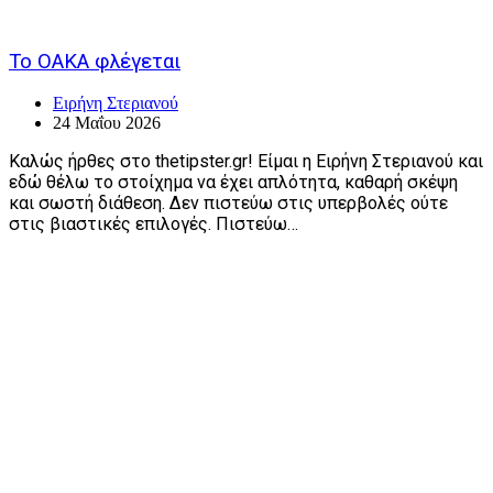
Το ΟΑΚΑ φλέγεται
Ειρήνη Στεριανού
24 Μαΐου 2026
Καλώς ήρθες στο thetipster.gr! Είμαι η Ειρήνη Στεριανού και
εδώ θέλω το στοίχημα να έχει απλότητα, καθαρή σκέψη
και σωστή διάθεση. Δεν πιστεύω στις υπερβολές ούτε
στις βιαστικές επιλογές. Πιστεύω…