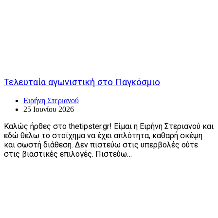
Τελευταία αγωνιστική στο Παγκόσμιο
Ειρήνη Στεριανού
25 Ιουνίου 2026
Καλώς ήρθες στο thetipster.gr! Είμαι η Ειρήνη Στεριανού και
εδώ θέλω το στοίχημα να έχει απλότητα, καθαρή σκέψη
και σωστή διάθεση. Δεν πιστεύω στις υπερβολές ούτε
στις βιαστικές επιλογές. Πιστεύω…