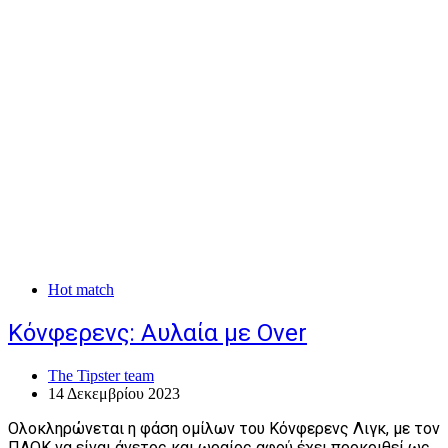
Hot match
Κόνφερενς: Αυλαία με Over
The Tipster team
14 Δεκεμβρίου 2023
Ολοκληρώνεται η φάση ομίλων του Κόνφερενς Λιγκ, με τον
ΠΑΟΚ να είναι άνετος και ωραίος αφού έχει προκριθεί ως