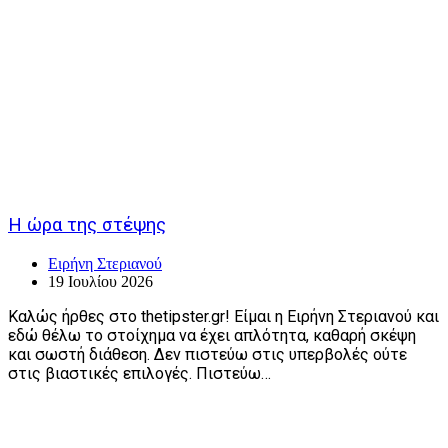
Η ώρα της στέψης
Ειρήνη Στεριανού
19 Ιουλίου 2026
Καλώς ήρθες στο thetipster.gr! Είμαι η Ειρήνη Στεριανού και
εδώ θέλω το στοίχημα να έχει απλότητα, καθαρή σκέψη
και σωστή διάθεση. Δεν πιστεύω στις υπερβολές ούτε
στις βιαστικές επιλογές. Πιστεύω…