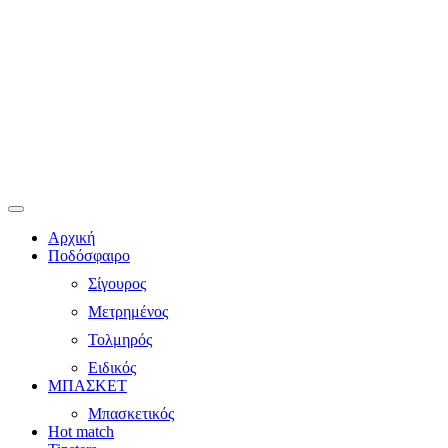
Αρχική
Ποδόσφαιρο
Σίγουρος
Μετρημένος
Τολμηρός
Ειδικός
ΜΠΑΣΚΕΤ
Μπασκετικός
Hot match