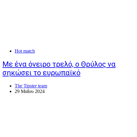
Hot match
Με ένα όνειρο τρελό, ο Θρύλος να
σηκώσει το ευρωπαϊκό
The Tipster team
29 Μαΐου 2024