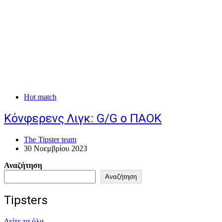
Hot match
Κόνφερενς Λιγκ: G/G ο ΠΑΟΚ
The Tipster team
30 Νοεμβρίου 2023
Αναζήτηση
Αναζήτηση
Tipsters
Δείτε τα όλα