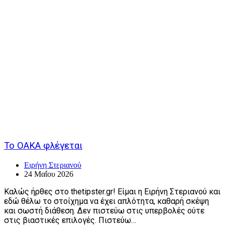
Το ΟΑΚΑ φλέγεται
Ειρήνη Στεριανού
24 Μαΐου 2026
Καλώς ήρθες στο thetipster.gr! Είμαι η Ειρήνη Στεριανού και
εδώ θέλω το στοίχημα να έχει απλότητα, καθαρή σκέψη
και σωστή διάθεση. Δεν πιστεύω στις υπερβολές ούτε
στις βιαστικές επιλογές. Πιστεύω…