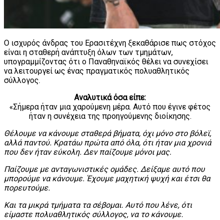
Ο ισχυρός άνδρας του Ερασιτέχνη ξεκαθάρισε πως στόχος
είναι η σταθερή ανάπτυξη όλων των τμημάτων,
υπογραμμίζοντας ότι ο Παναθηναϊκός θέλει να συνεχίσει
να λειτουργεί ως ένας πραγματικός πολυαθλητικός
σύλλογος.
Αναλυτικά όσα είπε:
«Σήμερα ήταν μια χαρούμενη μέρα. Αυτό που έγινε φέτος
ήταν η συνέχεια της προηγούμενης διοίκησης.
Θέλουμε να κάνουμε σταθερά βήματα, όχι μόνο στο βόλεϊ,
αλλά παντού. Κρατάω πρώτα από όλα, ότι ήταν μια χρονιά
που δεν ήταν εύκολη. Δεν παίζουμε μόνοι μας.
Παίζουμε με ανταγωνιστικές ομάδες. Δείξαμε αυτό που
μπορούμε να κάνουμε. Έχουμε μαχητική ψυχή και έτσι θα
πορευτούμε.
Και τα μικρά τμήματα τα σέβομαι. Αυτό που λένε, ότι
είμαστε πολυαθλητικός σύλλογος, να το κάνουμε.