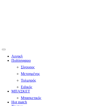
Αρχική
Ποδόσφαιρο
Σίγουρος
Μετρημένος
Τολμηρός
Ειδικός
ΜΠΑΣΚΕΤ
Μπασκετικός
Hot match