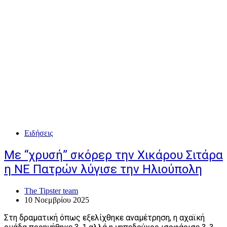
Ειδήσεις
Με “χρυσή” σκόρερ την Χικάρου Σιτάρα
η ΝΕ Πατρών λύγισε την Ηλιούπολη
The Tipster team
10 Νοεμβρίου 2025
Στη δραματική όπως εξελίχθηκε αναμέτρηση, η αχαϊκή