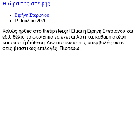
Η ώρα της στέψης
Ειρήνη Στεριανού
19 Ιουλίου 2026
Καλώς ήρθες στο thetipster.gr! Είμαι η Ειρήνη Στεριανού και
εδώ θέλω το στοίχημα να έχει απλότητα, καθαρή σκέψη
και σωστή διάθεση. Δεν πιστεύω στις υπερβολές ούτε
στις βιαστικές επιλογές. Πιστεύω…